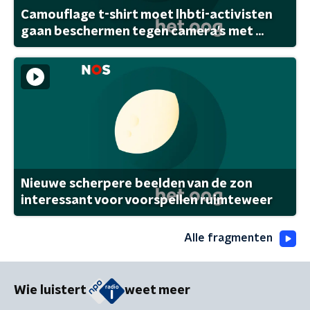
Camouflage t-shirt moet lhbti-activisten
gaan beschermen tegen camera's met ...
Nieuwe scherpere beelden van de zon
interessant voor voorspellen ruimteweer
Alle fragmenten
Wie luistert
weet meer