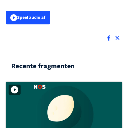
Speel audio af
Recente fragmenten