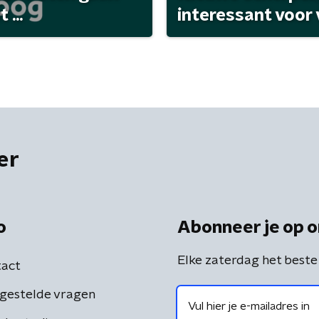
...
interessant voor
er
o
Abonneer je op o
Elke zaterdag het beste
act
gestelde vragen