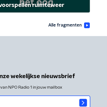
 voorspellen ruimteweer
Alle fragmenten
nze wekelijkse nieuwsbrief
 van NPO Radio 1 in jouw mailbox