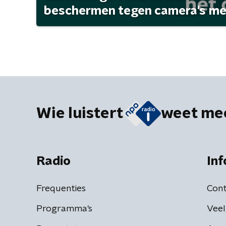
beschermen tegen camera's met 
Wie luistert
weet me
Radio
Inf
Frequenties
Cont
Programma's
Veel