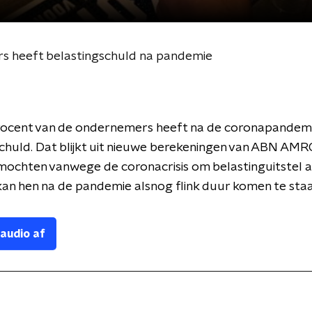
s heeft belastingschuld na pandemie
rocent van de ondernemers heeft na de coronapandem
chuld. Dat blijkt uit nieuwe berekeningen van ABN AMR
mochten vanwege de coronacrisis om belastinguitstel 
an hen na de pandemie alsnog flink duur komen te staa
 audio af