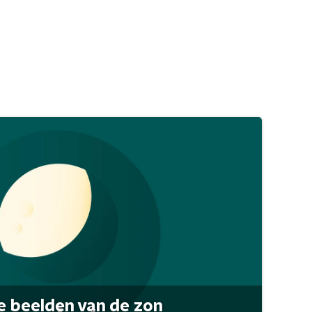
 beelden van de zon