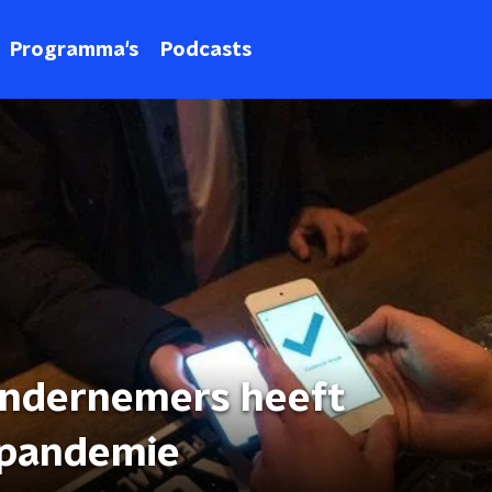
Programma's
Podcasts
ondernemers heeft
 pandemie