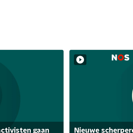
activisten gaan
Nieuwe scherpere