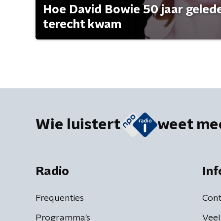
Hoe David Bowie 50 jaar geleden
terecht kwam
Wie luistert
weet me
Radio
Inf
Frequenties
Cont
Programma's
Veel