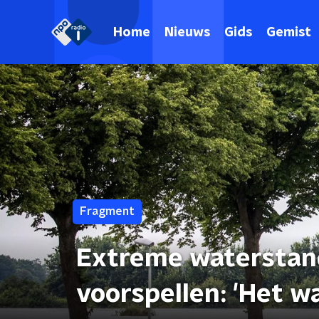
Home
Nieuws
Gids
Gemist
Fragment
Extreme waterstand
voorspellen: 'Het w