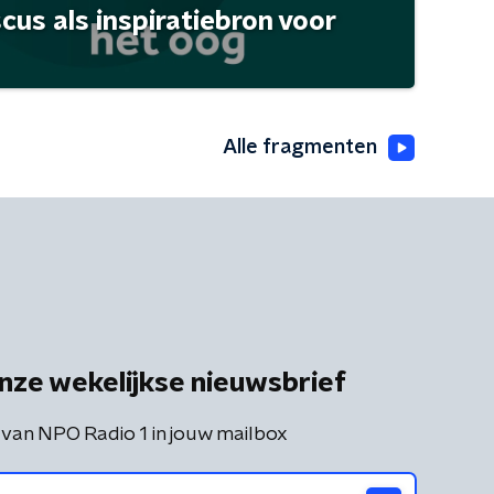
scus als inspiratiebron voor
Alle fragmenten
nze wekelijkse nieuwsbrief
 van NPO Radio 1 in jouw mailbox