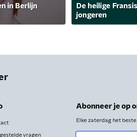
 in Berlijn
De heilige Fransi
jongeren
er
o
Abonneer je op o
Elke zaterdag het beste
act
gestelde vragen