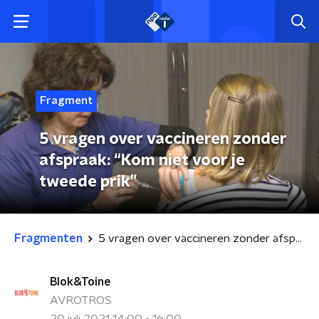
Fragment
5 vragen over vaccineren zonder
afspraak: “Kom niet voor je
tweede prik”
Fragmenten
5 vragen over vaccineren zonder afspraak: “Kom niet voor je tweede prik”
Blok&Toine
AVROTROS