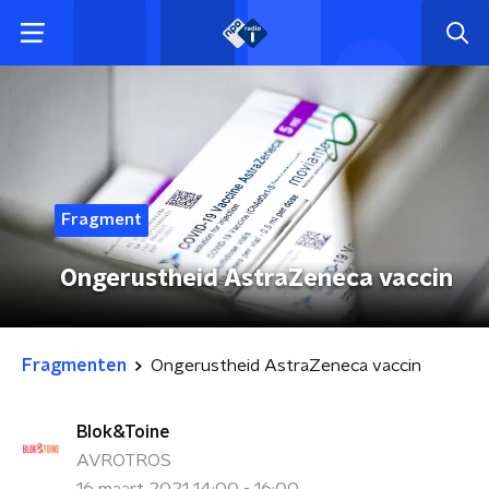
Fragment
Ongerustheid AstraZeneca vaccin
Fragmenten
Ongerustheid AstraZeneca vaccin
Blok&Toine
AVROTROS