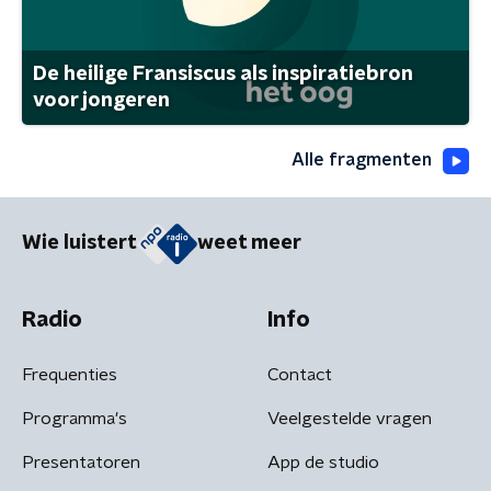
De heilige Fransiscus als inspiratiebron
voor jongeren
Alle fragmenten
Wie luistert
weet meer
Radio
Info
Frequenties
Contact
Programma's
Veelgestelde vragen
Presentatoren
App de studio