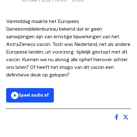
16 maart 2021 14:00 - 16:00
Vanmiddag maakte het Europees
Geneesmiddelenbureau bekend dat er geen
aanwijzingen zijn van ernstige bijwerkingen van het
AstraZeneca vaccin. Toch was Nederland, net als andere
Europese landen, uit voorzorg tijdelijk gestopt met dit
vaccin. Kunnen we nu alsnog alle ophef hierover achter
ons laten? Of heeft het imago van dit vaccin een
definitieve deuk op gelopen?
Speel audio af