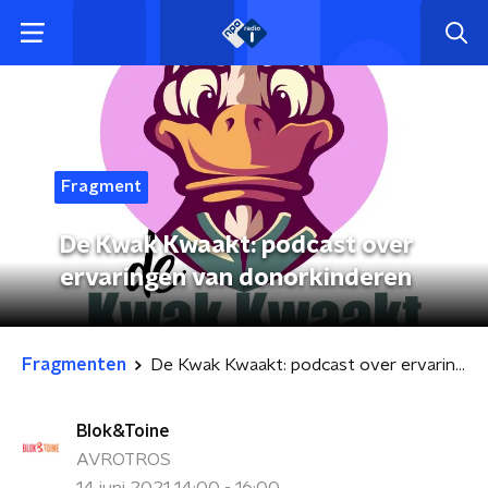
Fragment
De Kwak Kwaakt: podcast over
ervaringen van donorkinderen
Fragmenten
De Kwak Kwaakt: podcast over ervaringen van donorkinderen
Blok&Toine
AVROTROS