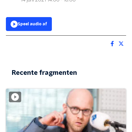
14 juni 2021 14:00 - 16:00
Speel audio af
Recente fragmenten