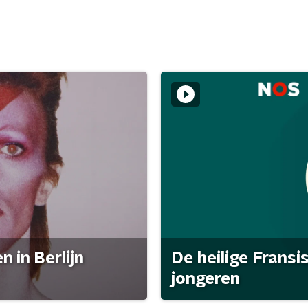
 in Berlijn
De heilige Fransi
jongeren