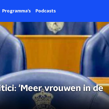
Programma's
Podcasts
tici: 'Meer vrouwen in de