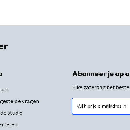
er
o
Abonneer je op o
Elke zaterdag het beste
act
gestelde vragen
de studio
erteren