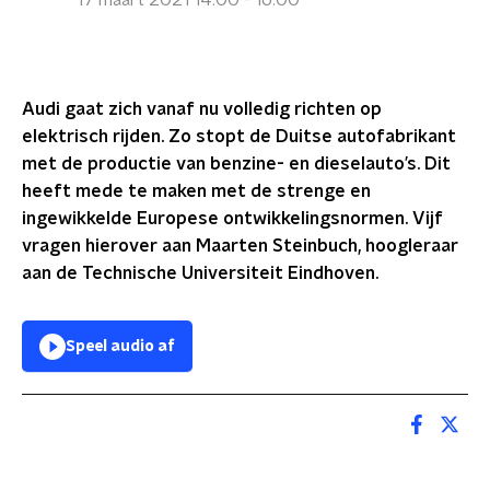
17 maart 2021 14:00 - 16:00
Audi gaat zich vanaf nu volledig richten op
elektrisch rijden. Zo stopt de Duitse autofabrikant
met de productie van benzine- en dieselauto’s. Dit
heeft mede te maken met de strenge en
ingewikkelde Europese ontwikkelingsnormen. Vijf
vragen hierover aan Maarten Steinbuch, hoogleraar
aan de Technische Universiteit Eindhoven.
Speel audio af