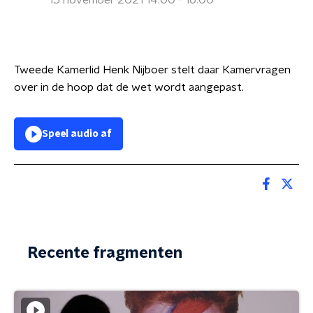
15 november 2021 14:00 - 16:00
Tweede Kamerlid Henk Nijboer stelt daar Kamervragen
over in de hoop dat de wet wordt aangepast.
Speel audio af
Recente fragmenten