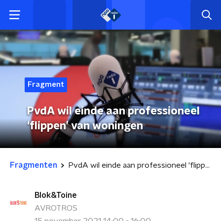
Fragment
PvdA wil einde aan professioneel
‘flippen’ van woningen
Fragmenten
PvdA wil einde aan professioneel ‘flippen’ van woningen
Blok&Toine
AVROTROS