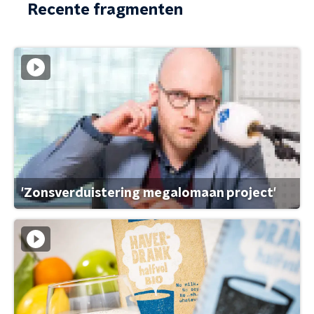
Recente fragmenten
'Zonsverduistering megalomaan project'