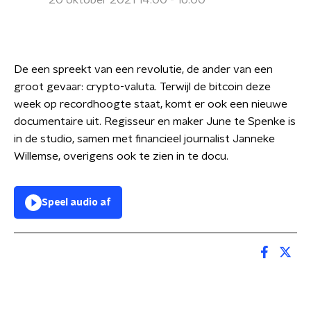
20 oktober 2021 14:00 - 16:00
De een spreekt van een revolutie, de ander van een
groot gevaar: crypto-valuta. Terwijl de bitcoin deze
week op recordhoogte staat, komt er ook een nieuwe
documentaire uit. Regisseur en maker June te Spenke is
in de studio, samen met financieel journalist Janneke
Willemse, overigens ook te zien in te docu.
Speel audio af