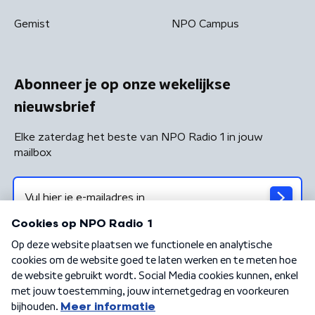
Gemist
NPO Campus
Abonneer je op onze wekelijkse
nieuwsbrief
Elke zaterdag het beste van NPO Radio 1 in jouw
mailbox
Algemene voorwaarden
Privacybeleid