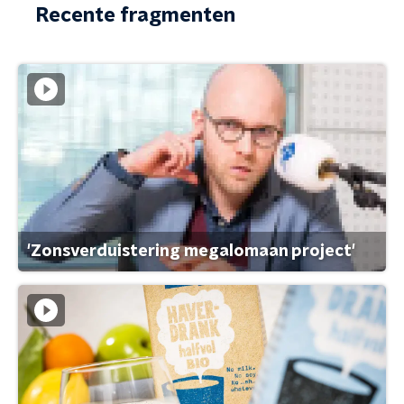
Recente fragmenten
'Zonsverduistering megalomaan project'