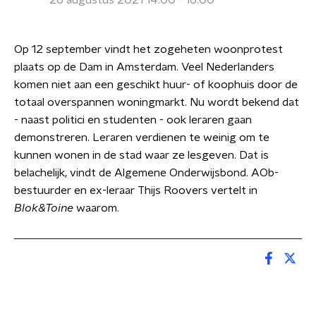
26 augustus 2021 14:00 - 16:00
Op 12 september vindt het zogeheten woonprotest
plaats op de Dam in Amsterdam. Veel Nederlanders
komen niet aan een geschikt huur- of koophuis door de
totaal overspannen woningmarkt. Nu wordt bekend dat
- naast politici en studenten - ook leraren gaan
demonstreren. Leraren verdienen te weinig om te
kunnen wonen in de stad waar ze lesgeven. Dat is
belachelijk, vindt de Algemene Onderwijsbond. AOb-
bestuurder en ex-leraar Thijs Roovers vertelt in
Blok&Toine
waarom.