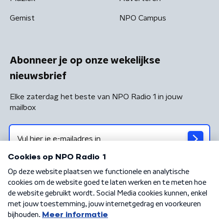
Gemist
NPO Campus
Abonneer je op onze wekelijkse
nieuwsbrief
Elke zaterdag het beste van NPO Radio 1 in jouw
mailbox
Algemene voorwaarden
Privacybeleid