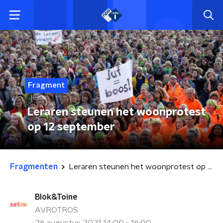
Fragment
Leraren steunen het woonprotest
op 12 september
Fragmenten
Leraren steunen het woonprotest op 12 september
Blok&Toine
AVROTROS