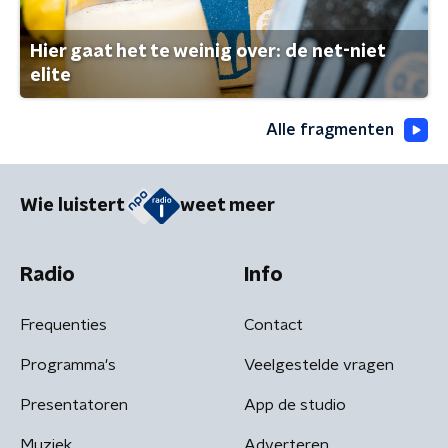
Hier gaat het te weinig over: de net-niet
elite
Alle fragmenten
Wie luistert
weet meer
Radio
Info
Frequenties
Contact
Programma's
Veelgestelde vragen
Presentatoren
App de studio
Muziek
Adverteren