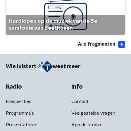
Hardlopen op de muziek van de 5e
symfonie van Beethoven
Alle fragmenten
Wie luistert
weet meer
Radio
Info
Frequenties
Contact
Programma's
Veelgestelde vragen
Presentatoren
App de studio