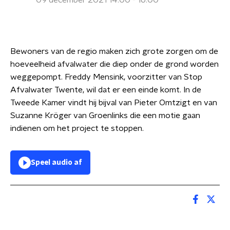
09 december 2021 14:00 - 16:00
Bewoners van de regio maken zich grote zorgen om de
hoeveelheid afvalwater die diep onder de grond worden
weggepompt. Freddy Mensink, voorzitter van Stop
Afvalwater Twente, wil dat er een einde komt. In de
Tweede Kamer vindt hij bijval van Pieter Omtzigt en van
Suzanne Kröger van Groenlinks die een motie gaan
indienen om het project te stoppen.
Speel audio af