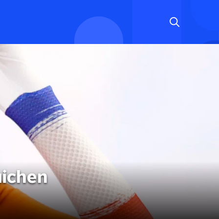
uichen