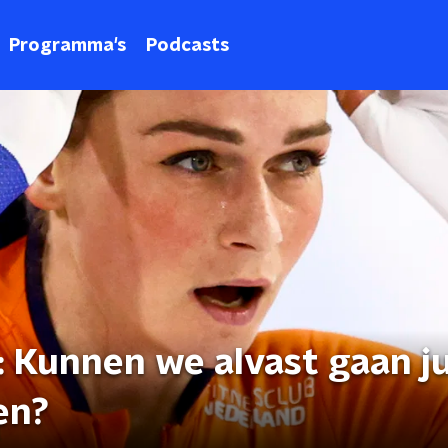
Programma's
Podcasts
 Kunnen we alvast gaan j
en?