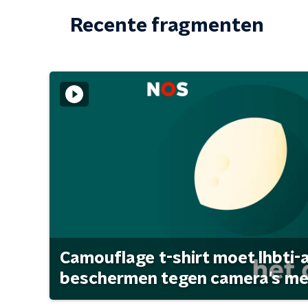
Recente fragmenten
Camouflage t-shirt moet lhbti-
beschermen tegen camera's met 