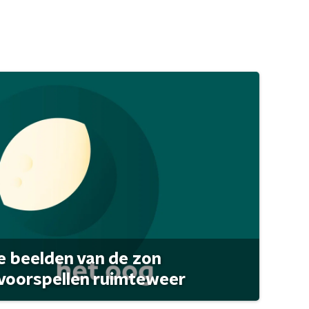
 beelden van de zon
 voorspellen ruimteweer