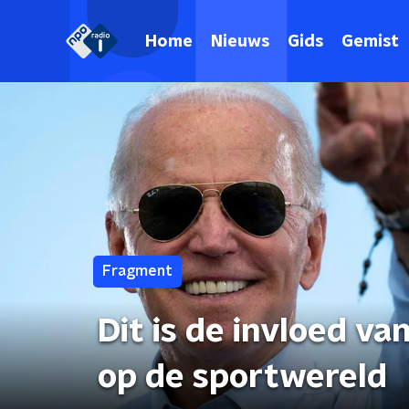
Home
Nieuws
Gids
Gemist
Fragment
Dit is de invloed v
op de sportwereld