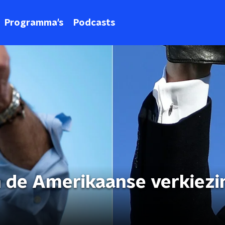
Programma's
Podcasts
an de Amerikaanse verkiez