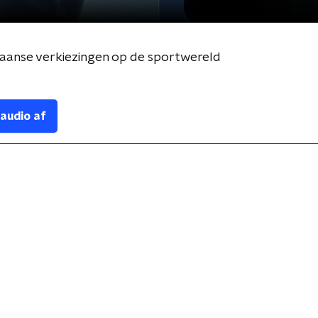
ikaanse verkiezingen op de sportwereld
 audio af