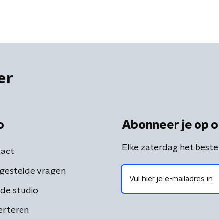
er
o
Abonneer je op o
Elke zaterdag het beste
act
gestelde vragen
de studio
erteren