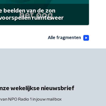
 beelden van de zon
 voorspellen ruimteweer
Alle fragmenten
nze wekelijkse nieuwsbrief
 van NPO Radio 1 in jouw mailbox