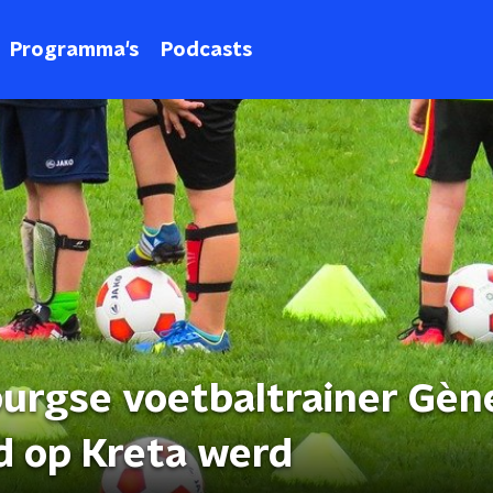
Programma's
Podcasts
burgse voetbaltrainer Gèn
d op Kreta werd