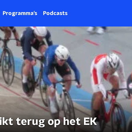
Programma's
Podcasts
ikt terug op het EK