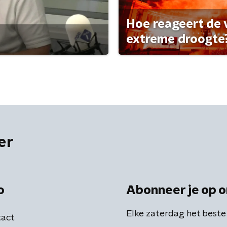
Hoe reageert de
extreme droogte
er
o
Abonneer je op o
Elke zaterdag het beste
act