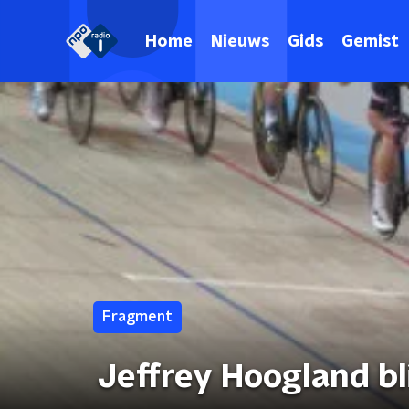
Home
Nieuws
Gids
Gemist
Fragment
Jeffrey Hoogland bl