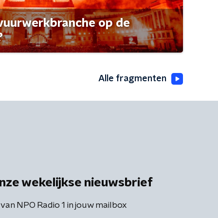
 vuurwerkbranche op de
?
Alle fragmenten
nze wekelijkse nieuwsbrief
 van NPO Radio 1 in jouw mailbox