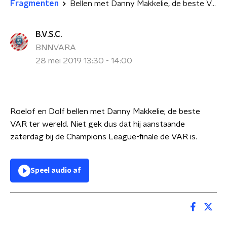
Fragmenten
Bellen met Danny Makkelie, de beste VAR ter wereld
B.V.S.C.
BNNVARA
28 mei 2019 13:30 - 14:00
Roelof en Dolf bellen met
Danny Makkelie; de beste
VAR ter wereld. Niet gek dus dat hij a
anstaande
zaterdag bij de Champions League-finale de VAR is.
Speel audio af