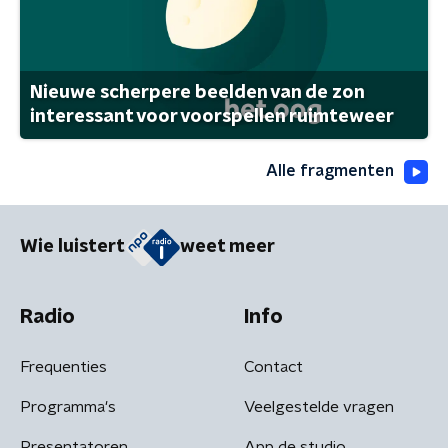
Nieuwe scherpere beelden van de zon
interessant voor voorspellen ruimteweer
Alle fragmenten
Wie luistert
weet meer
Radio
Info
Frequenties
Contact
Programma's
Veelgestelde vragen
Presentatoren
App de studio