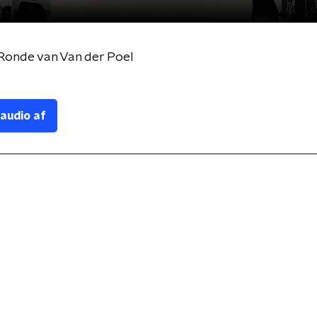
Ronde van Van der Poel
 audio af