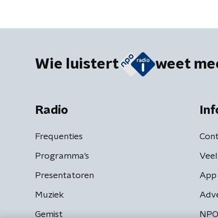
Wie luistert
weet me
Radio
Inf
Frequenties
Cont
Programma's
Veel
Presentatoren
App 
Muziek
Adv
Gemist
NPO