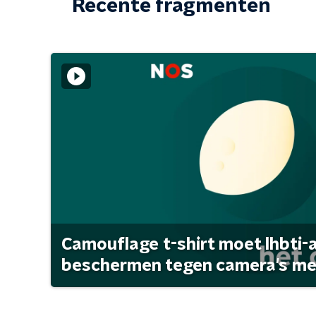
Recente fragmenten
Camouflage t-shirt moet lhbti-
beschermen tegen camera's met 