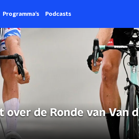
Programma's
Podcasts
t over de Ronde van Van d