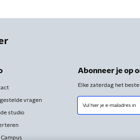
er
o
Abonneer je op o
Elke zaterdag het beste
act
gestelde vragen
de studio
erteren
 Campus