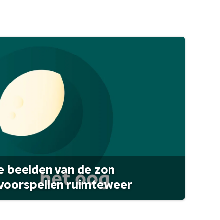
 beelden van de zon
 voorspellen ruimteweer