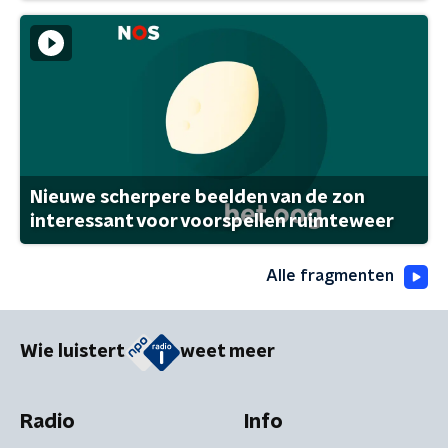
Nieuwe scherpere beelden van de zon
interessant voor voorspellen ruimteweer
Alle fragmenten
Wie luistert
weet meer
Radio
Info