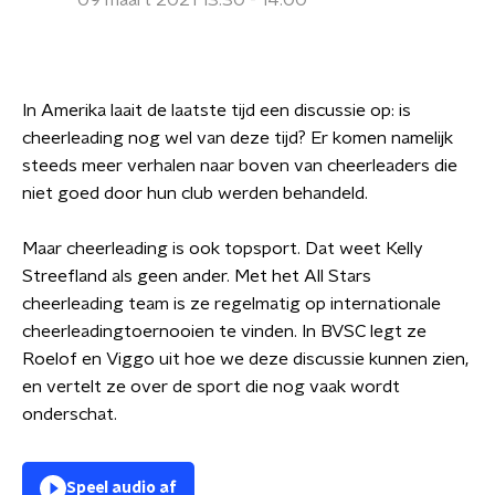
09 maart 2021 13:30 - 14:00
In Amerika laait de laatste tijd een discussie op: is
cheerleading nog wel van deze tijd? Er komen namelijk
steeds meer verhalen naar boven van cheerleaders die
niet goed door hun club werden behandeld.
Maar cheerleading is ook topsport. Dat weet Kelly
Streefland als geen ander. Met het All Stars
cheerleading team is ze regelmatig op internationale
cheerleadingtoernooien te vinden. In BVSC legt ze
Roelof en Viggo uit hoe we deze discussie kunnen zien,
en vertelt ze over de sport die nog vaak wordt
onderschat.
Speel audio af