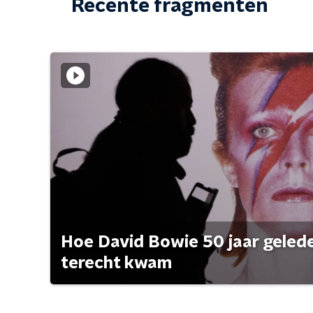
Recente fragmenten
Hoe David Bowie 50 jaar geleden
terecht kwam