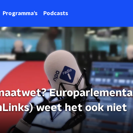
Programma's
Podcasts
imaatwet? Europarlementa
Links) weet het ook niet