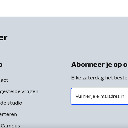
er
o
Abonneer je op o
Elke zaterdag het beste
act
gestelde vragen
de studio
erteren
 Campus