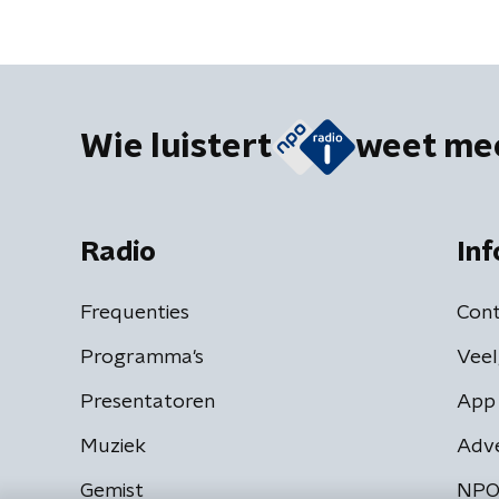
Wie luistert
weet me
Radio
Inf
Frequenties
Cont
Programma's
Veel
Presentatoren
App 
Muziek
Adv
Gemist
NPO