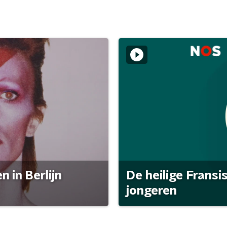
 in Berlijn
De heilige Fransi
jongeren