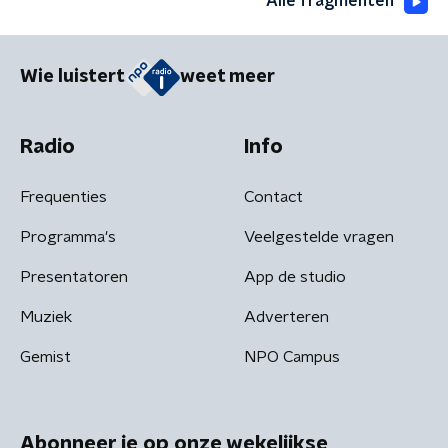
Alle fragmenten
Wie luistert
weet meer
Radio
Info
Frequenties
Contact
Programma's
Veelgestelde vragen
Presentatoren
App de studio
Muziek
Adverteren
Gemist
NPO Campus
Abonneer je op onze wekelijkse