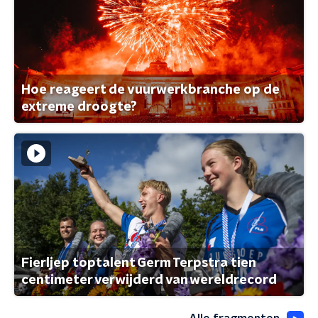
Hoe reageert de vuurwerkbranche op de
extreme droogte?
Fierljep toptalent Germ Terpstra tien
centimeter verwijderd van wereldrecord