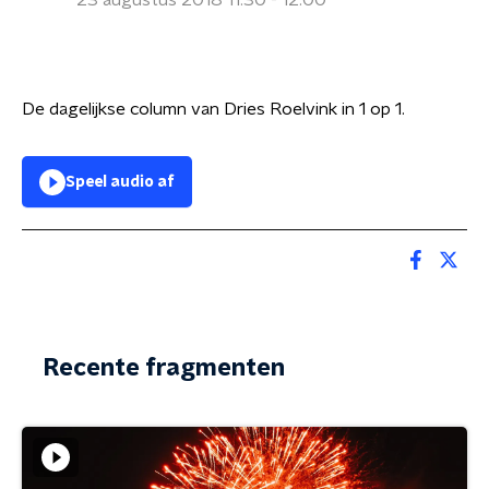
23 augustus 2018 11:30 - 12:00
De dagelijkse column van Dries Roelvink in 1 op 1.
Speel audio af
Recente fragmenten