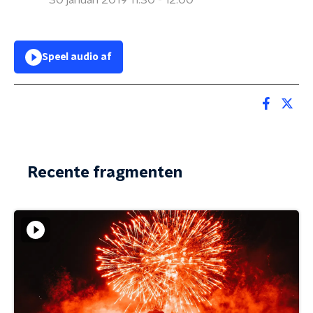
30 januari 2019 11:30 - 12:00
Speel audio af
Recente fragmenten