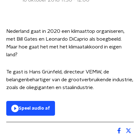
16 oktober 2018 11:30 - 12:00
Nederland gaat in 2020 een klimaattop organiseren,
met Bill Gates en Leonardo DiCaprio als boegbeeld.
Maar hoe gaat het met het klimaatakkoord in eigen
land?
Te gast is Hans Grünfeld, directeur VEMW, de
belangenbehartiger van de grootverbruikende industrie,
zoals de oliegiganten en staalindustrie.
Speel audio af