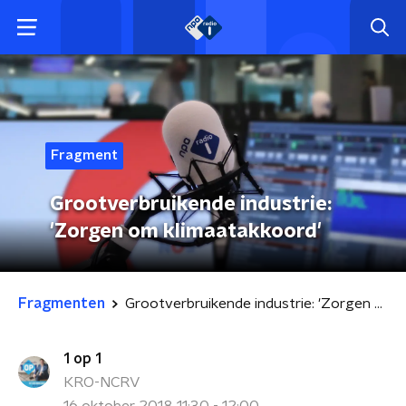
Fragment
Grootverbruikende industrie:
'Zorgen om klimaatakkoord'
Fragmenten
Grootverbruikende industrie: 'Zorgen om klimaatakkoord'
1 op 1
KRO-NCRV