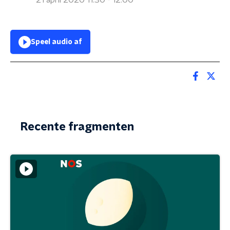
21 april 2020 11:30 - 12:00
Speel audio af
Recente fragmenten