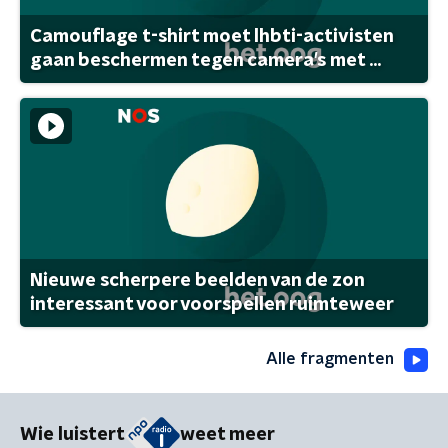
Camouflage t-shirt moet lhbti-activisten
gaan beschermen tegen camera's met ...
Nieuwe scherpere beelden van de zon
interessant voor voorspellen ruimteweer
Alle fragmenten
Wie luistert
weet meer