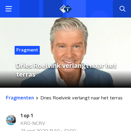
Fragment
Dries Roelvink verlangt naar het
terras
Fragmenten
Dries Roelvink verlangt naar het terras
1 op 1
KRO-NCRV