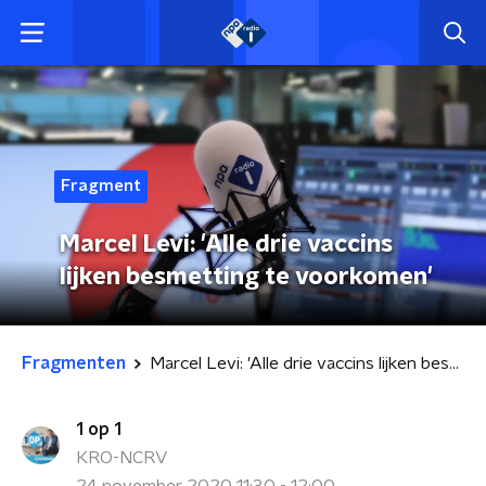
Fragment
Marcel Levi: 'Alle drie vaccins
lijken besmetting te voorkomen'
Fragmenten
Marcel Levi: 'Alle drie vaccins lijken besmetting te voorkomen'
1 op 1
KRO-NCRV