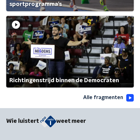
sportprogramma's
Richtingenstrijd binnen de Democraten
Alle fragmenten
Wie luistert
weet meer