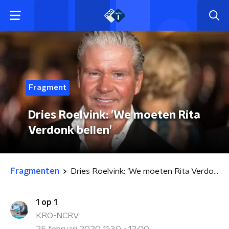
Fragment
Dries Roelvink: 'We moeten Rita
Verdonk bellen'
Fragmenten
Dries Roelvink: 'We moeten Rita Verdonk bellen'
1 op 1
KRO-NCRV