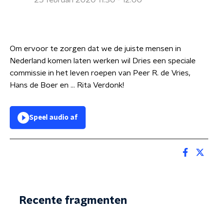
25 februari 2020 11:30 - 12:00
Om ervoor te zorgen dat we de juiste mensen in
Nederland komen laten werken wil Dries een speciale
commissie in het leven roepen van Peer R. de Vries,
Hans de Boer en … Rita Verdonk!
Speel audio af
Recente fragmenten