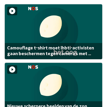
Camouflage t-shirt moet lhbti-activisten
gaan beschermen tegen camera's met ...
Nieuwe scherpere beelden van de zon