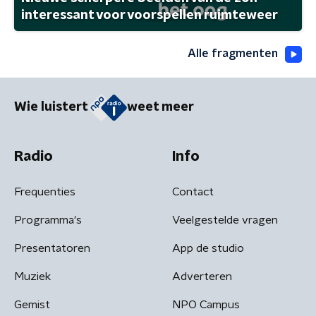
interessant voor voorspellen ruimteweer
Alle fragmenten
Wie luistert
weet meer
Radio
Info
Frequenties
Contact
Programma's
Veelgestelde vragen
Presentatoren
App de studio
Muziek
Adverteren
Gemist
NPO Campus