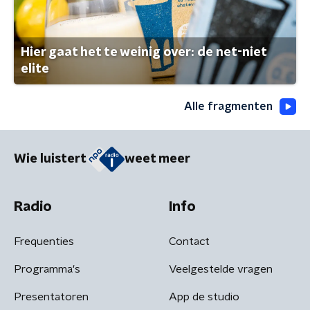
Hier gaat het te weinig over: de net-niet
elite
Alle fragmenten
Wie luistert
weet meer
Radio
Info
Frequenties
Contact
Programma's
Veelgestelde vragen
Presentatoren
App de studio