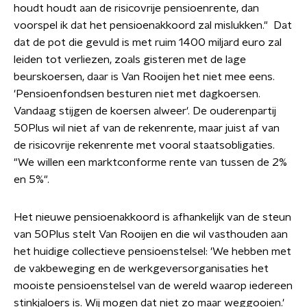
houdt houdt aan de risicovrije pensioenrente, dan
voorspel ik dat het pensioenakkoord zal mislukken." Dat
dat de pot die gevuld is met ruim 1400 miljard euro zal
leiden tot verliezen, zoals gisteren met de lage
beurskoersen, daar is Van Rooijen het niet mee eens.
'Pensioenfondsen besturen niet met dagkoersen.
Vandaag stijgen de koersen alweer'. De ouderenpartij
50Plus wil niet af van de rekenrente, maar juist af van
de risicovrije rekenrente met vooral staatsobligaties.
"We willen een marktconforme rente van tussen de 2%
en 5%".
Het nieuwe pensioenakkoord is afhankelijk van de steun
van 50Plus stelt Van Rooijen en die wil vasthouden aan
het huidige collectieve pensioenstelsel: 'We hebben met
de vakbeweging en de werkgeversorganisaties het
mooiste pensioenstelsel van de wereld waarop iedereen
stinkjaloers is. Wij mogen dat niet zo maar weggooien.'