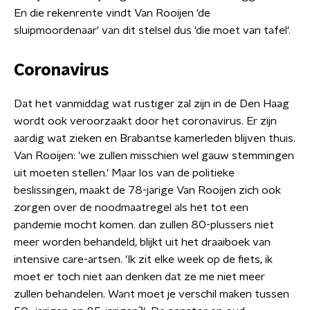
En die rekenrente vindt Van Rooijen 'de
sluipmoordenaar' van dit stelsel dus 'die moet van tafel'.
Coronavirus
Dat het vanmiddag wat rustiger zal zijn in de Den Haag
wordt ook veroorzaakt door het coronavirus. Er zijn
aardig wat zieken en Brabantse kamerleden blijven thuis.
Van Rooijen: 'we zullen misschien wel gauw stemmingen
uit moeten stellen.' Maar los van de politieke
beslissingen, maakt de 78-jarige Van Rooijen zich ook
zorgen over de noodmaatregel als het tot een
pandemie mocht komen. dan zullen 80-plussers niet
meer worden behandeld, blijkt uit het draaiboek van
intensive care-artsen. 'Ik zit elke week op de fiets, ik
moet er toch niet aan denken dat ze me niet meer
zullen behandelen. Want moet je verschil maken tussen