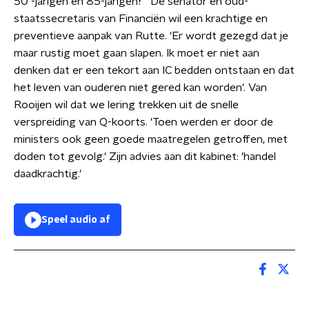
50 -jarigen en 85-jarigen?' De senator en oud-
staatssecretaris van Financiën wil een krachtige en
preventieve aanpak van Rutte. 'Er wordt gezegd dat je
maar rustig moet gaan slapen. Ik moet er niet aan
denken dat er een tekort aan IC bedden ontstaan en dat
het leven van ouderen niet gered kan worden'. Van
Rooijen wil dat we lering trekken uit de snelle
verspreiding van Q-koorts. 'Toen werden er door de
ministers ook geen goede maatregelen getroffen, met
doden tot gevolg.' Zijn advies aan dit kabinet: 'handel
daadkrachtig.'
Speel audio af