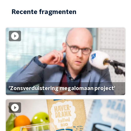
Recente fragmenten
'Zonsverduistering megalomaan project'