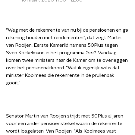
10 maart 2020 11:30 - 12:00
"Weg met de rekenrente van nu bij de pensioenen en ga
rekening houden met rendementen", dat zegt Martin
van Rooijen, Eerste Kamerlid namens 50Plus tegen
Sven Kockelmann in het programma
1op1
. Vandaag
komen twee ministers naar de Kamer om te overleggen
over het pensioenakkoord. "Wat ik eigenlijk wil is dat
minister Koolmees die rekenrente in de prullenbak
gooit."
Senator Martin van Rooijen strijdt met 50Plus al jaren
voor een ander pensioenstelsel waarin de rekenrente
wordt losgelaten. Van Rooijen: "Als Koolmees vast