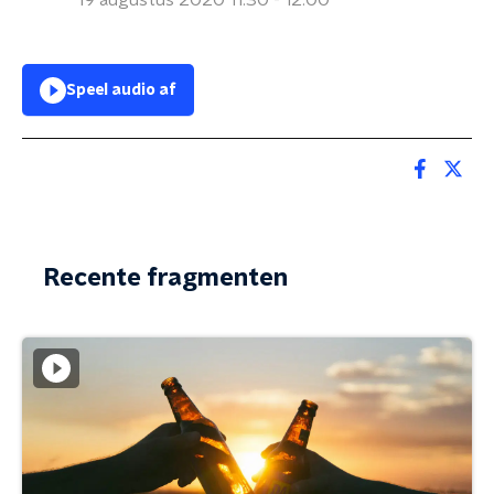
19 augustus 2020 11:30 - 12:00
Speel audio af
Recente fragmenten