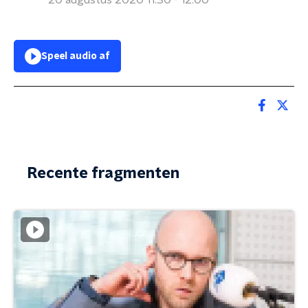
20 augustus 2020 11:30 - 12:00
Speel audio af
Recente fragmenten