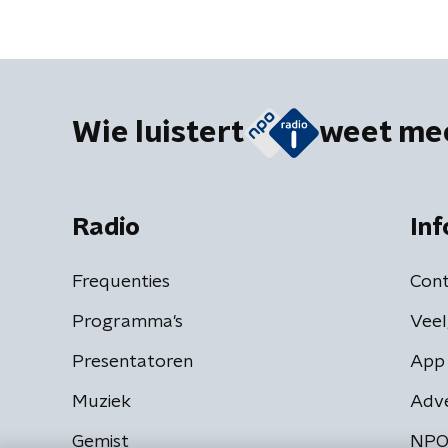
Wie luistert
weet me
Radio
Inf
Frequenties
Cont
Programma's
Veel
Presentatoren
App 
Muziek
Adv
Gemist
NPO