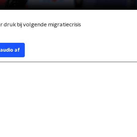
druk bij volgende migratiecrisis
 audio af