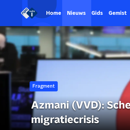
Home
Nieuws
Gids
Gemist
Fragment
Azmani (VVD): Sche
migratiecrisis