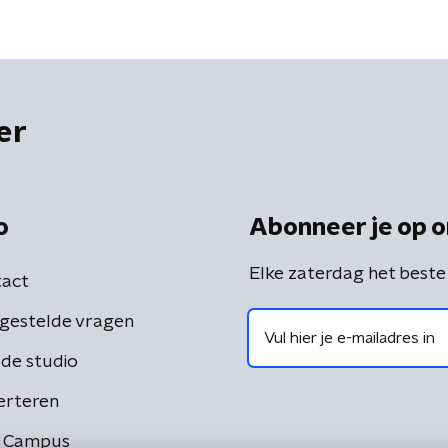
er
o
Abonneer je op o
Elke zaterdag het beste
act
gestelde vragen
de studio
erteren
 Campus