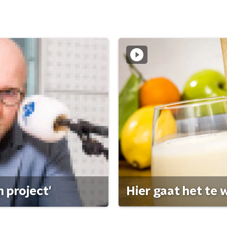
 project'
Hier gaat het te w