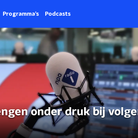
Programma's
Podcasts
ngen onder druk bij volg