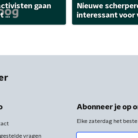
activisten gaan
Nieuwe scherpere
...
interessant voor
er
o
Abonneer je op o
Elke zaterdag het beste
act
gestelde vragen