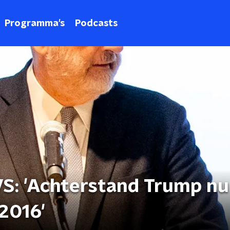
Programma's
Podcasts
S: 'Achterstand Trump nu
 2016'