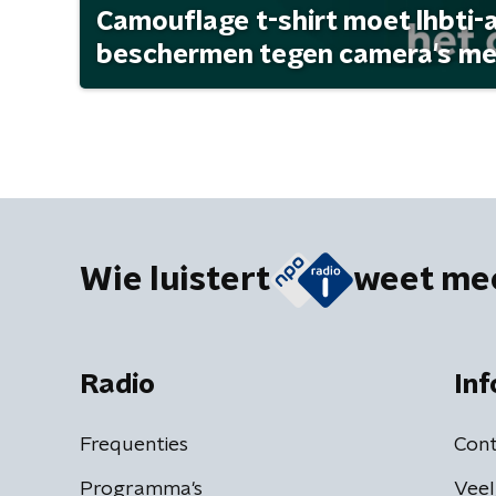
Camouflage t-shirt moet lhbti-
beschermen tegen camera's met 
Wie luistert
weet me
Radio
Inf
Frequenties
Cont
Programma's
Veel