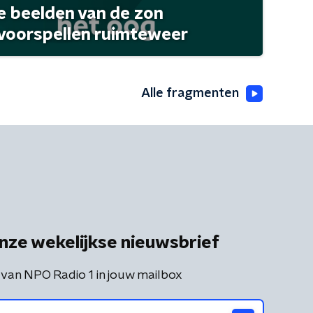
 beelden van de zon
 voorspellen ruimteweer
Alle fragmenten
nze wekelijkse nieuwsbrief
 van NPO Radio 1 in jouw mailbox