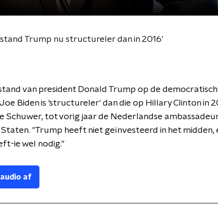
tand Trump nu structureler dan in 2016'
stand van president Donald Trump op de democratisc
oe Biden is 'structureler' dan die op Hillary Clinton in 
e Schuwer, tot vorig jaar de Nederlandse ambassadeur 
Staten. "Trump heeft niet geïnvesteerd in het midden, 
ft-ie wel nodig."
 audio af