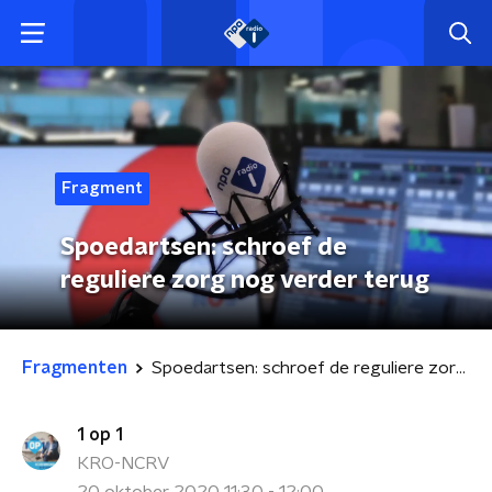
Fragment
Spoedartsen: schroef de
reguliere zorg nog verder terug
Fragmenten
Spoedartsen: schroef de reguliere zorg nog verder terug
1 op 1
KRO-NCRV