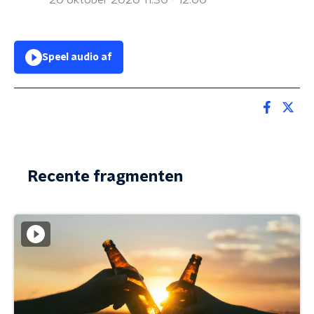
20 oktober 2020 11:30 - 12:00
Speel audio af
Recente fragmenten