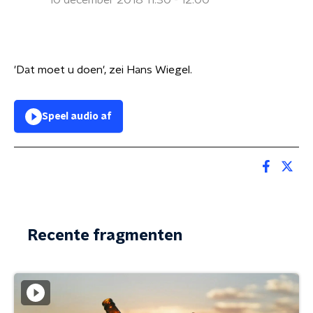
10 december 2018 11:30 - 12:00
'Dat moet u doen', zei Hans Wiegel.
Speel audio af
Recente fragmenten