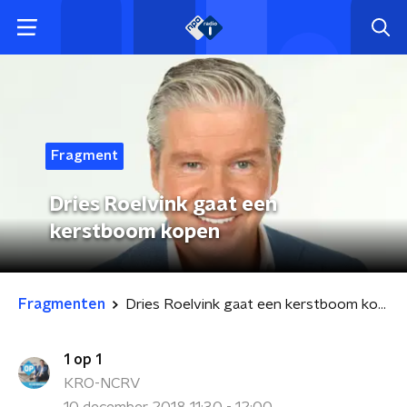
Fragment
Dries Roelvink gaat een
kerstboom kopen
Fragmenten
Dries Roelvink gaat een kerstboom kopen
1 op 1
KRO-NCRV