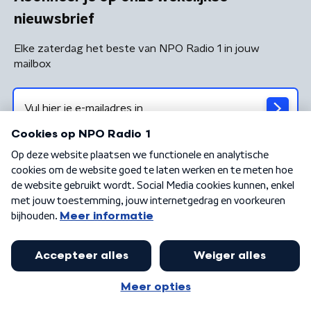
nieuwsbrief
Elke zaterdag het beste van NPO Radio 1 in jouw
mailbox
Algemene voorwaarden
Privacybeleid
Cookiebeleid