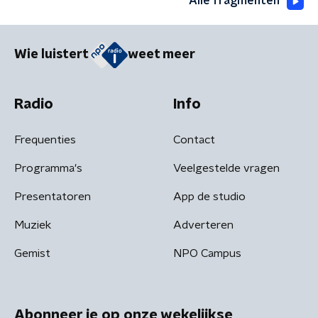
Alle fragmenten
Wie luistert
weet meer
Radio
Info
Frequenties
Contact
Programma's
Veelgestelde vragen
Presentatoren
App de studio
Muziek
Adverteren
Gemist
NPO Campus
Abonneer je op onze wekelijkse