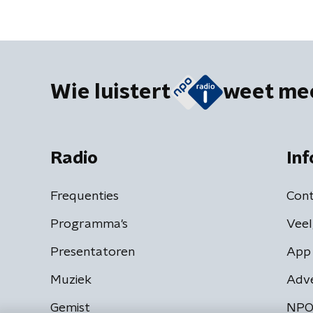
Wie luistert
weet me
Radio
Inf
Frequenties
Cont
Programma's
Veel
Presentatoren
App 
Muziek
Adv
Gemist
NPO