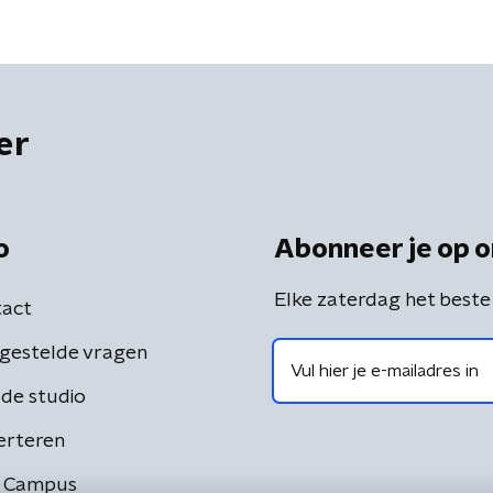
er
o
Abonneer je op o
Elke zaterdag het beste
act
gestelde vragen
de studio
erteren
 Campus