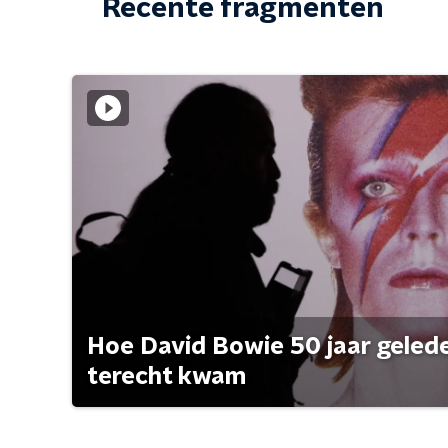
Recente fragmenten
Hoe David Bowie 50 jaar geleden
terecht kwam