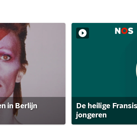
 in Berlijn
De heilige Fransi
jongeren