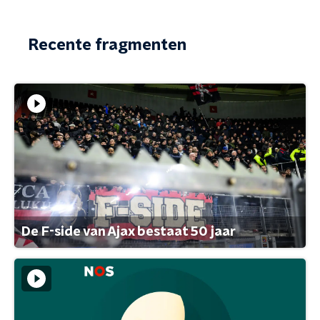
Recente fragmenten
De F-side van Ajax bestaat 50 jaar