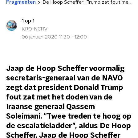
Fragmenten
De Hoop Scheffer: 'Trump zat fout met doden generaal'
1 op 1
KRO-NCRV
06 januari 2020 11:30 - 12:00
Jaap de Hoop Scheffer voormalig
secretaris-generaal van de NAVO
zegt dat president Donald Trump
fout zat met het doden van de
Iraanse generaal Qassem
Soleimani. "Twee treden te hoog op
de escalatieladder", aldus De Hoop
Scheffer. Jaap de Hoop Scheffer