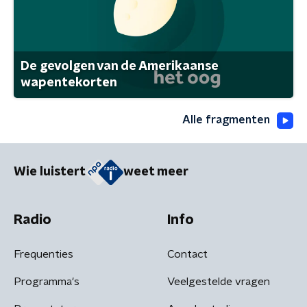
De gevolgen van de Amerikaanse
wapentekorten
Alle fragmenten
Wie luistert
weet meer
Radio
Info
Frequenties
Contact
Programma's
Veelgestelde vragen