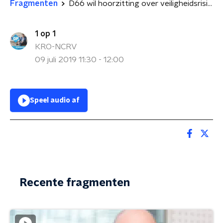
Fragmenten
D66 wil hoorzitting over veiligheidsrisico's 5G-netwerk
1 op 1
KRO-NCRV
09 juli 2019 11:30 - 12:00
Speel audio af
Recente fragmenten