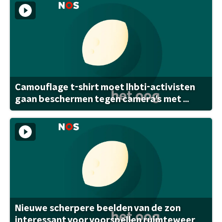
Camouflage t-shirt moet lhbti-activisten
gaan beschermen tegen camera's met ...
Nieuwe scherpere beelden van de zon
interessant voor voorspellen ruimteweer