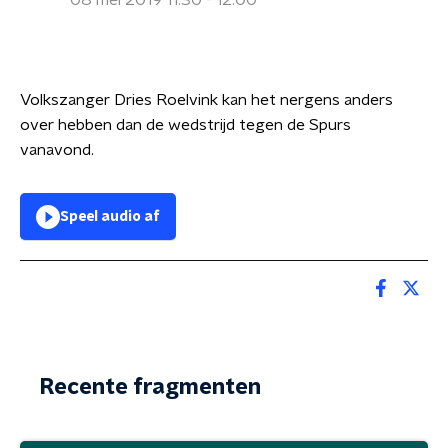
08 mei 2019 11:30 - 12:00
Volkszanger Dries Roelvink kan het nergens anders
over hebben dan de wedstrijd tegen de Spurs
vanavond.
Speel audio af
Recente fragmenten