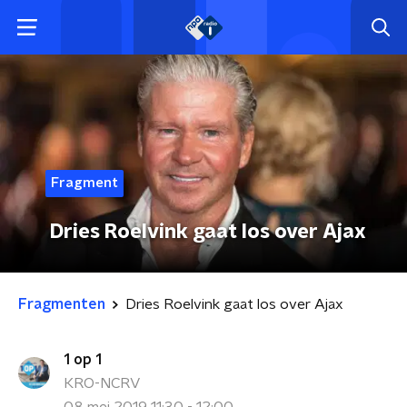
Fragment
Dries Roelvink gaat los over Ajax
Fragmenten
Dries Roelvink gaat los over Ajax
1 op 1
KRO-NCRV