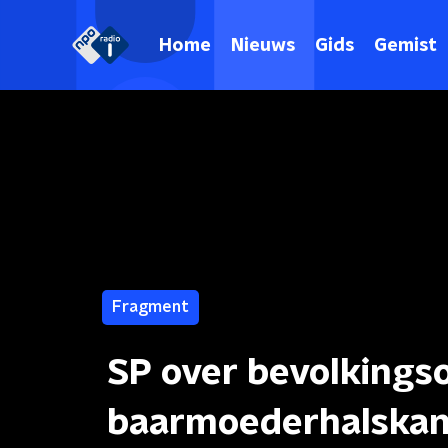
Home
Nieuws
Gids
Gemist
Fragment
SP over bevolkings
baarmoederhalskank