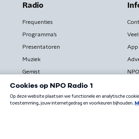
Radio
Inf
Frequenties
Cont
Programma's
Veel
Presentatoren
App 
Muziek
Adv
Gemist
NPO
Algemene voorwaarden
Privacybeleid