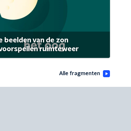
 beelden van de zon
 voorspellen ruimteweer
Alle fragmenten