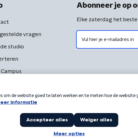
o
Abonneer je op o
Elke zaterdag het beste
act
gestelde vragen
de studio
erteren
 Campus