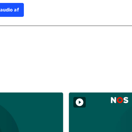
 audio af