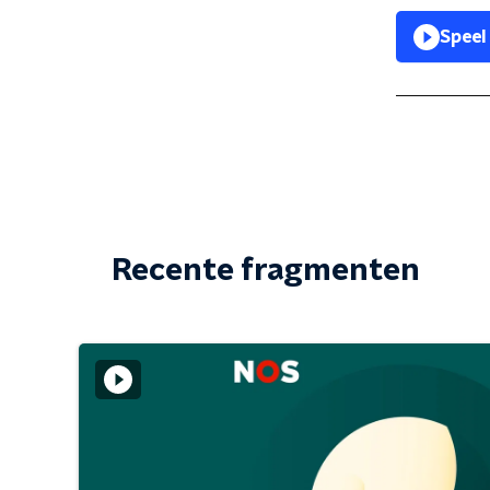
Speel
Recente fragmenten