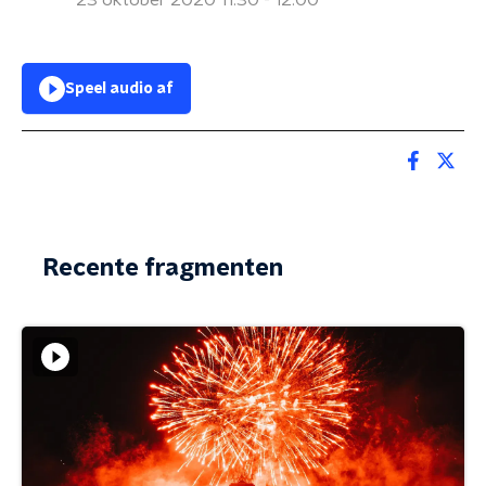
23 oktober 2020 11:30 - 12:00
Speel audio af
Recente fragmenten