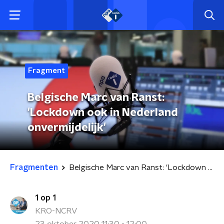
Fragment
Belgische Marc van Ranst:
'Lockdown ook in Nederland
onvermijdelijk'
Fragmenten
Belgische Marc van Ranst: 'Lockdown ook in Nederland onvermijdelijk'
1 op 1
KRO-NCRV