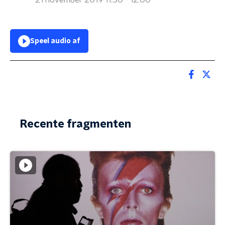
21 november 2019 11:30 - 12:00
Speel audio af
Recente fragmenten