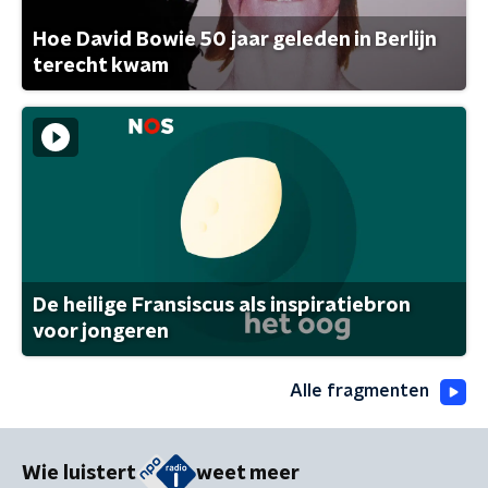
Hoe David Bowie 50 jaar geleden in Berlijn
terecht kwam
De heilige Fransiscus als inspiratiebron
voor jongeren
Alle fragmenten
Wie luistert
weet meer