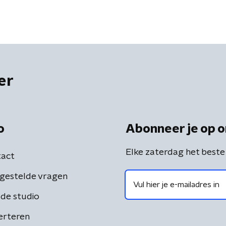
er
o
Abonneer je op o
Elke zaterdag het beste
act
gestelde vragen
de studio
erteren