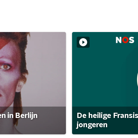
 in Berlijn
De heilige Fransi
jongeren