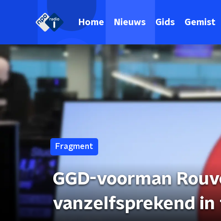
Home
Nieuws
Gids
Gemist
Fragment
GGD-voorman Rouvoe
vanzelfsprekend in