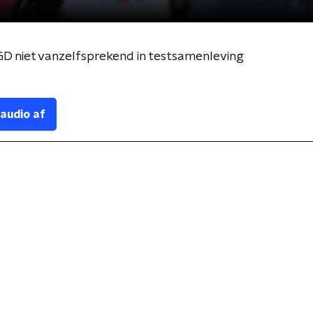
 niet vanzelfsprekend in testsamenleving
 audio af