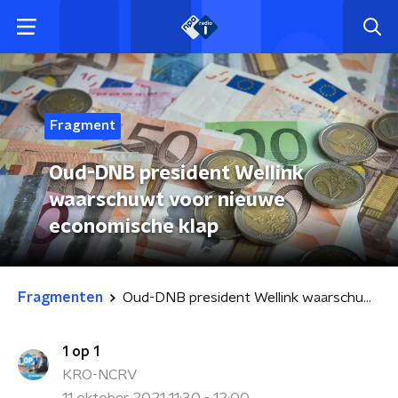
Fragment
Oud-DNB president Wellink
waarschuwt voor nieuwe
economische klap
Fragmenten
Oud-DNB president Wellink waarschuwt voor nieuwe economische klap
1 op 1
KRO-NCRV