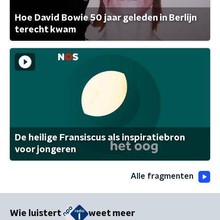
Hoe David Bowie 50 jaar geleden in Berlijn
terecht kwam
De heilige Fransiscus als inspiratiebron
voor jongeren
Alle fragmenten
Wie luistert
weet meer