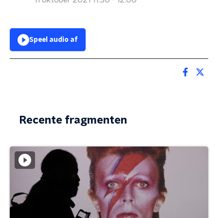
11 oktober 2021 11:30 - 12:00
Speel audio af
Recente fragmenten