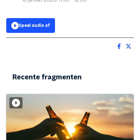
16 januari 2020 11:30 - 12:00
Speel audio af
Recente fragmenten