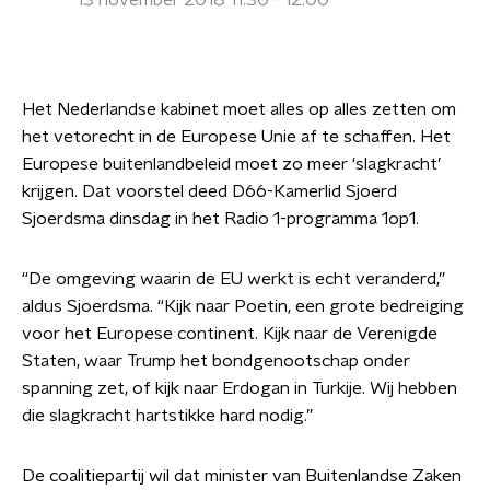
13 november 2018 11:30 - 12:00
Het Nederlandse kabinet moet alles op alles zetten om
het vetorecht in de Europese Unie af te schaffen. Het
Europese buitenlandbeleid moet zo meer ‘slagkracht’
krijgen. Dat voorstel deed D66-Kamerlid Sjoerd
Sjoerdsma dinsdag in het Radio 1-programma 1op1.
“De omgeving waarin de EU werkt is echt veranderd,”
aldus Sjoerdsma. “Kijk naar Poetin, een grote bedreiging
voor het Europese continent. Kijk naar de Verenigde
Staten, waar Trump het bondgenootschap onder
spanning zet, of kijk naar Erdogan in Turkije. Wij hebben
die slagkracht hartstikke hard nodig.”
De coalitiepartij wil dat minister van Buitenlandse Zaken