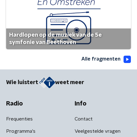
Hardlopen op de muziek van de 5e
symfonie van Beethoven
Alle fragmenten
Wie luistert
weet meer
Radio
Info
Frequenties
Contact
Programma's
Veelgestelde vragen