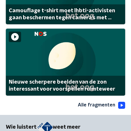
Camouflage t-shirt moet lhbti-activisten
gaan beschermen tegen camera's met ...
Nieuwe scherpere beelden van de zon
interessant voor voorspellen ruimteweer
Alle fragmenten
Wie luistert
weet meer