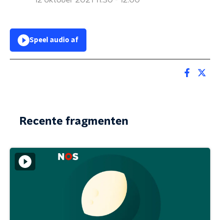
12 oktober 2021 11:30 - 12:00
Speel audio af
Recente fragmenten