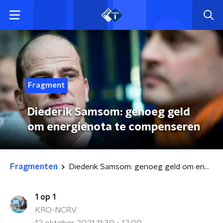
Fragment
Diederik Samsom: genoeg geld
om energienota te compenseren
Fragmenten
Diederik Samsom: genoeg geld om energienota te compenseren
1 op 1
KRO-NCRV