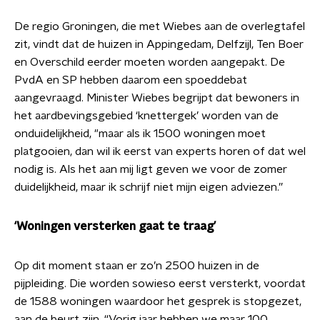
De regio Groningen, die met Wiebes aan de overlegtafel
zit, vindt dat de huizen in Appingedam, Delfzijl, Ten Boer
en Overschild eerder moeten worden aangepakt. De
PvdA en SP hebben daarom een spoeddebat
aangevraagd. Minister Wiebes begrijpt dat bewoners in
het aardbevingsgebied ‘knettergek’ worden van de
onduidelijkheid, "maar als ik 1500 woningen moet
platgooien, dan wil ik eerst van experts horen of dat wel
nodig is. Als het aan mij ligt geven we voor de zomer
duidelijkheid, maar ik schrijf niet mijn eigen adviezen.”
‘Woningen versterken gaat te traag’
Op dit moment staan er zo’n 2500 huizen in de
pijpleiding. Die worden sowieso eerst versterkt, voordat
de 1588 woningen waardoor het gesprek is stopgezet,
aan de beurt zijn. “Vorig jaar hebben we maar 100