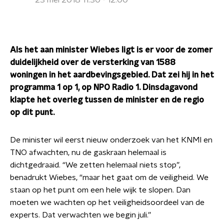
23 mei 2018 11:30 - 12:00
Als het aan minister Wiebes ligt is er voor de zomer
duidelijkheid over de versterking van 1588
woningen in het aardbevingsgebied. Dat zei hij in het
programma 1 op 1, op NPO Radio 1. Dinsdagavond
klapte het overleg tussen de minister en de regio
op dit punt.
De minister wil eerst nieuw onderzoek van het KNMI en
TNO afwachten, nu de gaskraan helemaal is
dichtgedraaid. “We zetten helemaal niets stop”,
benadrukt Wiebes, “maar het gaat om de veiligheid. We
staan op het punt om een hele wijk te slopen. Dan
moeten we wachten op het veiligheidsoordeel van de
experts. Dat verwachten we begin juli.”