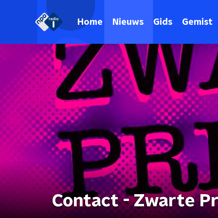
Home
Nieuws
Gids
Gemist
Contact - Zwarte Pr