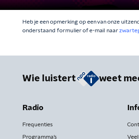
Heb je een opmerking op een van onze uitzendin
onderstaand formulier of e-mail naar
zwarte
Wie luistert
weet me
Radio
Inf
Frequenties
Cont
Programma's
Veel