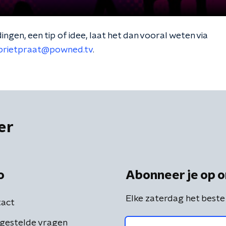
gen, een tip of idee, laat het dan vooral weten via
prietpraat@powned.tv
.
er
o
Abonneer je op o
Elke zaterdag het beste
act
gestelde vragen