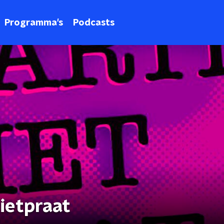
Programma's
Podcasts
ietpraat