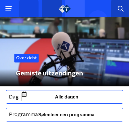
Overzicht
Gemiste uitzendingen
Dag
Alle dagen
Programma