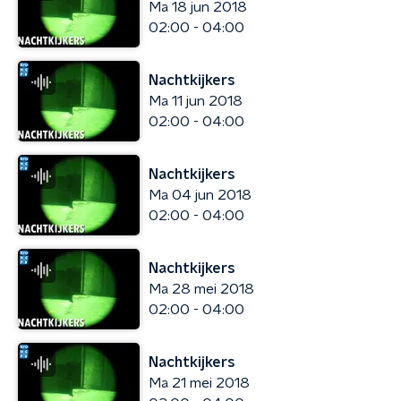
Ma 18 jun 2018
02:00 - 04:00
Nachtkijkers
Ma 11 jun 2018
02:00 - 04:00
Nachtkijkers
Ma 04 jun 2018
02:00 - 04:00
Nachtkijkers
Ma 28 mei 2018
02:00 - 04:00
Nachtkijkers
Ma 21 mei 2018