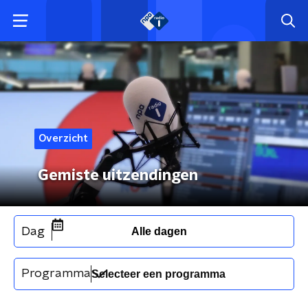
Overzicht
Gemiste uitzendingen
Dag
Alle dagen
Programma