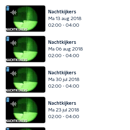
Nachtkijkers
Ma 13 aug 2018
02:00 - 04:00
Nachtkijkers
Ma 06 aug 2018
02:00 - 04:00
Nachtkijkers
Ma 30 jul 2018
02:00 - 04:00
Nachtkijkers
Ma 23 jul 2018
02:00 - 04:00