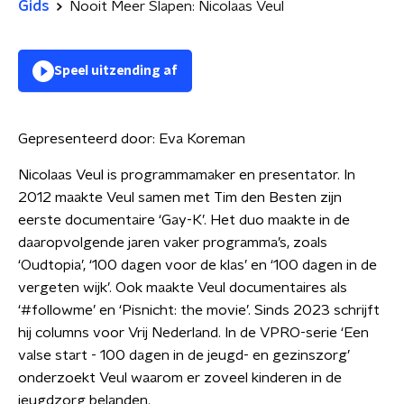
Gids
Nooit Meer Slapen: Nicolaas Veul
Speel uitzending af
Gepresenteerd door:
Eva Koreman
Nicolaas Veul is programmamaker en presentator. In
2012 maakte Veul samen met Tim den Besten zijn
eerste documentaire ‘Gay-K’. Het duo maakte in de
daaropvolgende jaren vaker programma’s, zoals
‘Oudtopia’, ‘100 dagen voor de klas’ en ‘100 dagen in de
vergeten wijk’. Ook maakte Veul documentaires als
‘#followme’ en ‘Pisnicht: the movie’. Sinds 2023 schrijft
hij columns voor Vrij Nederland. In de VPRO-serie ‘Een
valse start - 100 dagen in de jeugd- en gezinszorg’
onderzoekt Veul waarom er zoveel kinderen in de
jeugdzorg belanden.